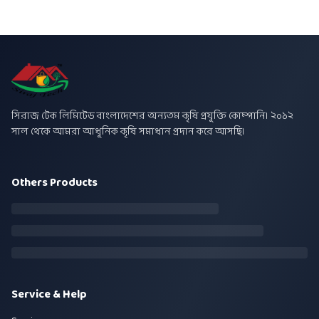
সিরাজ টেক লিমিটেড বাংলাদেশের অন্যতম কৃষি প্রযুক্তি কোম্পানি। ২০১২
সাল থেকে আমরা আধুনিক কৃষি সমাধান প্রদান করে আসছি।
Others Products
Service & Help