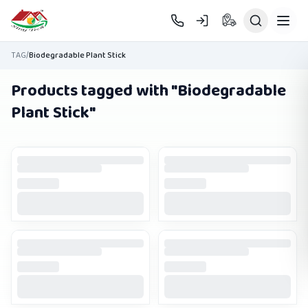
Skip to main content
TAG
/
Biodegradable Plant Stick
Products tagged with "
Biodegradable
Plant Stick
"