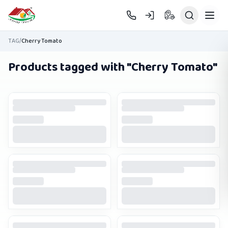
Skip to main content
TAG
/
Cherry Tomato
Products tagged with "
Cherry Tomato
"