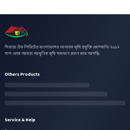
সিরাজ টেক লিমিটেড বাংলাদেশের অন্যতম কৃষি প্রযুক্তি কোম্পানি। ২০১২
সাল থেকে আমরা আধুনিক কৃষি সমাধান প্রদান করে আসছি।
Others Products
Service & Help