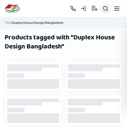
Skip to main content
TAG
/
Duplex House Design Bangladesh
Products tagged with "
Duplex House
Design Bangladesh
"