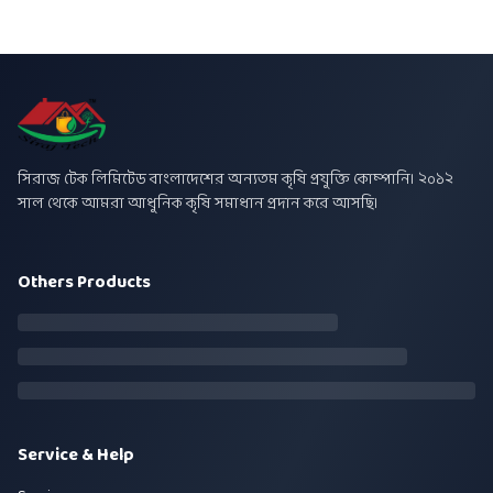
সিরাজ টেক লিমিটেড বাংলাদেশের অন্যতম কৃষি প্রযুক্তি কোম্পানি। ২০১২
সাল থেকে আমরা আধুনিক কৃষি সমাধান প্রদান করে আসছি।
Others Products
Service & Help