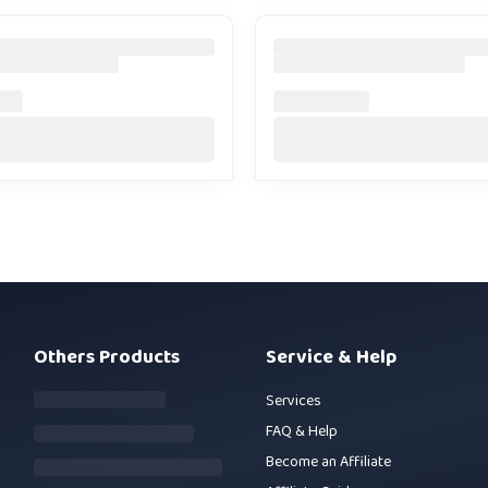
Others Products
Service & Help
Services
FAQ & Help
Become an Affiliate