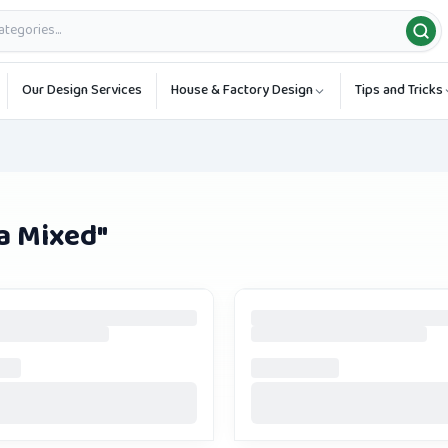
Our Design Services
House & Factory Design
Tips and Tricks
a Mixed
"