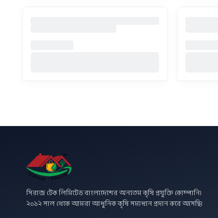
সিরাজ টেক লিমিটেড বাংলাদেশের অন্যতম কৃষি প্রযুক্তি কোম্পানি।
২০১২ সাল থেকে আমরা আধুনিক কৃষি সমাধান প্রদান করে আসছি।