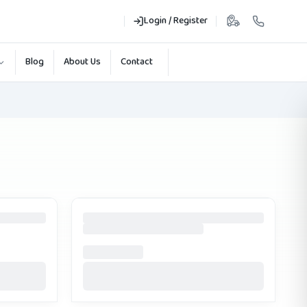
Login / Register
Blog
About Us
Contact