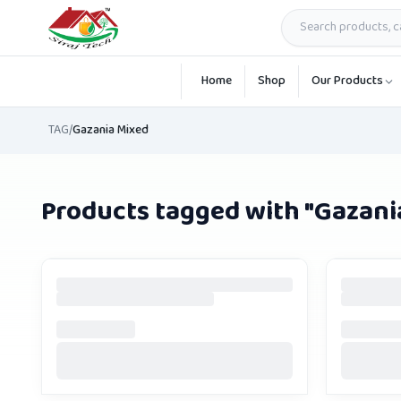
Skip to main content
Home
Shop
Our Products
TAG
/
Gazania Mixed
Products tagged with "
Gazani