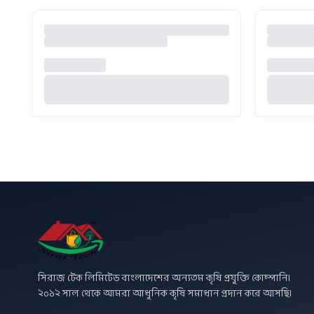
সিরাজ টেক লিমিটেড বাংলাদেশের অন্যতম কৃষি প্রযুক্তি কোম্পানি।
২০১২ সাল থেকে আমরা আধুনিক কৃষি সমাধান প্রদান করে আসছি।