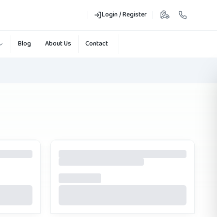
Login / Register
Blog
About Us
Contact