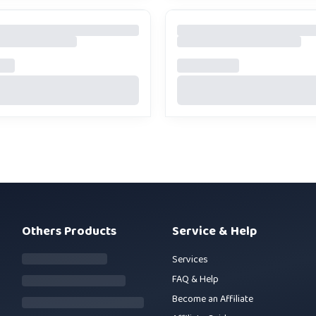
Others Products
Service & Help
Services
FAQ & Help
Become an Affiliate