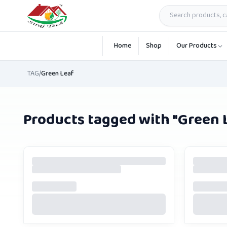
Skip to main content
Home
Shop
Our Products
TAG
/
Green Leaf
Products tagged with "
Green 