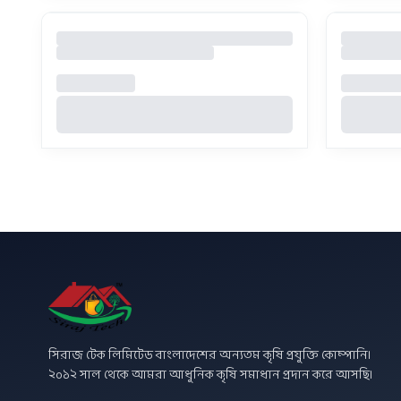
সিরাজ টেক লিমিটেড বাংলাদেশের অন্যতম কৃষি প্রযুক্তি কোম্পানি।
২০১২ সাল থেকে আমরা আধুনিক কৃষি সমাধান প্রদান করে আসছি।