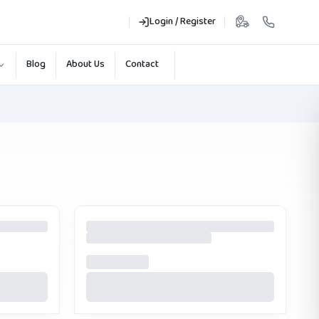
Login / Register
Blog
About Us
Contact