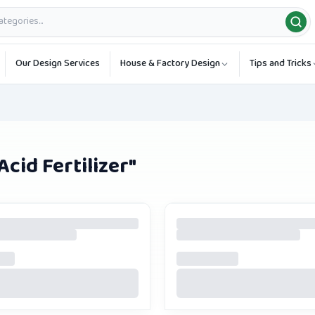
Our Design Services
House & Factory Design
Tips and Tricks
cid Fertilizer
"