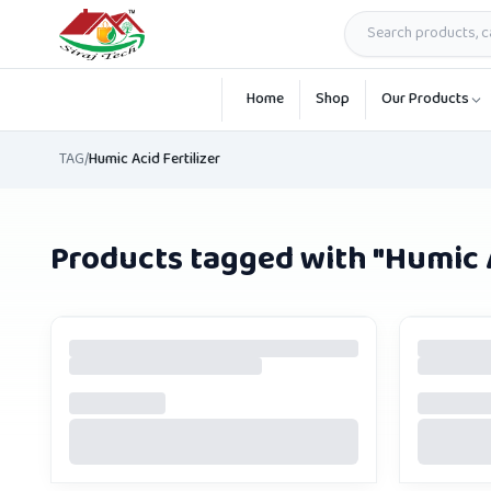
Skip to main content
Home
Shop
Our Products
TAG
/
Humic Acid Fertilizer
Products tagged with "
Humic A