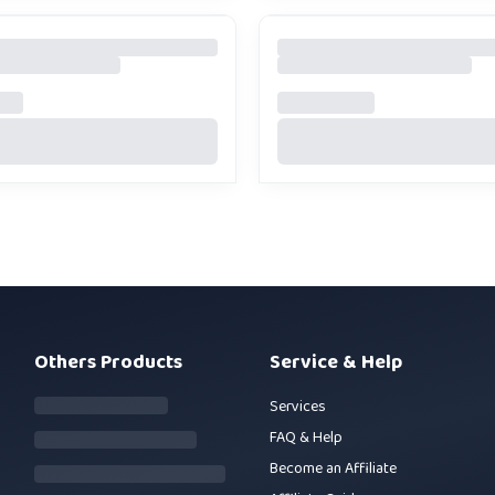
Others Products
Service & Help
Services
FAQ & Help
Become an Affiliate