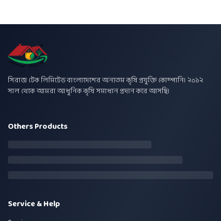
সিরাজ টেক লিমিটেড বাংলাদেশের অন্যতম কৃষি প্রযুক্তি কোম্পানি। ২০১২
সাল থেকে আমরা আধুনিক কৃষি সমাধান প্রদান করে আসছি।
Others Products
Service & Help