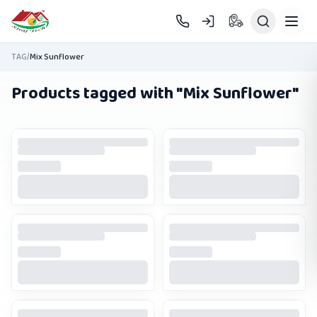
Skip to main content
TAG
/
Mix Sunflower
Products tagged with "
Mix Sunflower
"