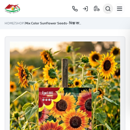
Skip to main content
HOME
/
SHOP
/
Mix Color Sunflower Seeds- মিক্স কালার সূর্যমুখী ফুলের বীজ