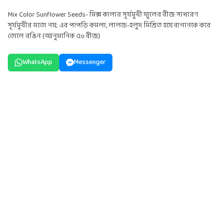
Mix Color Sunflower Seeds- মিক্স কালার সূর্যমুখী ফুলের বীজ সাধারণ
সূর্যমুখীর মতো নয়; এর পাপড়ি কমলা, লালচে-হলুদ মিশ্রিত হয়ে বাগানকে করে
তোলে রঙিন (আনুমানিক ৫০ বীজ)
WhatsApp
Messenger