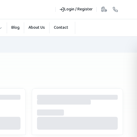
Login / Register
Blog
About Us
Contact