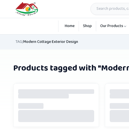
Skip to main content
Home
Shop
Our Products
TAG
/
Modern Cottage Exterior Design
Products tagged with "
Modern