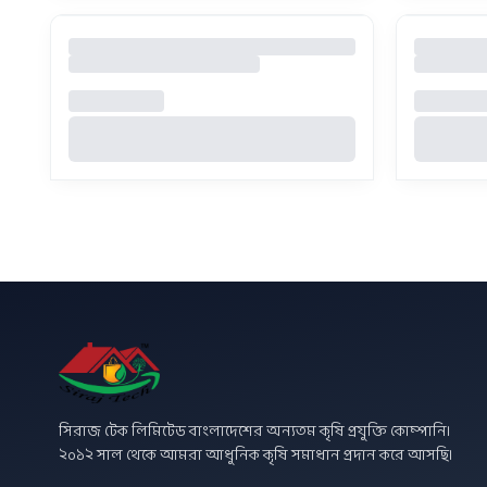
সিরাজ টেক লিমিটেড বাংলাদেশের অন্যতম কৃষি প্রযুক্তি কোম্পানি।
২০১২ সাল থেকে আমরা আধুনিক কৃষি সমাধান প্রদান করে আসছি।