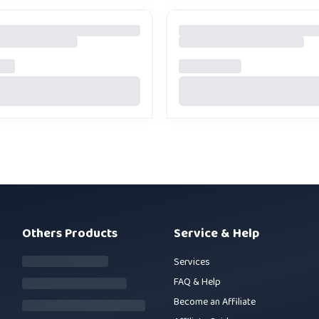
Others Products
Service & Help
Services
FAQ & Help
Become an Affiliate