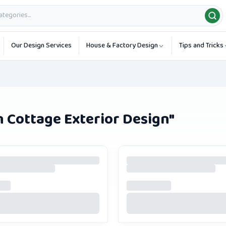
Our Design Services
House & Factory Design
Tips and Tricks
 Cottage Exterior Design
"