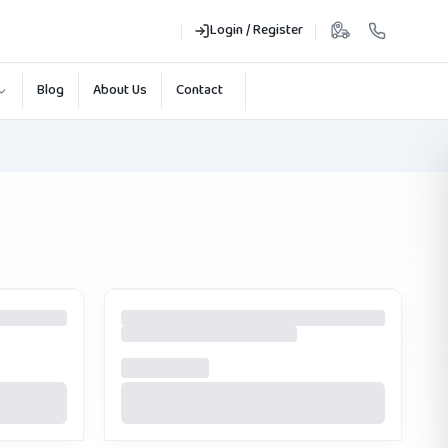
Login / Register
Blog
About Us
Contact