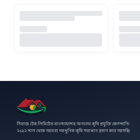
সিরাজ টেক লিমিটেড বাংলাদেশের অন্যতম কৃষি প্রযুক্তি কোম্পানি।
২০১২ সাল থেকে আমরা আধুনিক কৃষি সমাধান প্রদান করে আসছি।