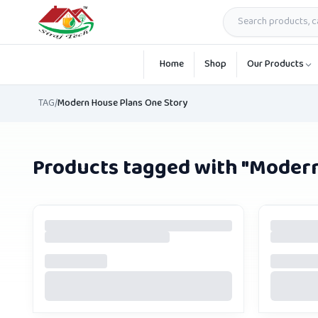
Skip to main content
Home
Shop
Our Products
TAG
/
Modern House Plans One Story
Products tagged with "
Modern