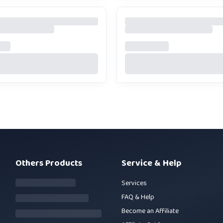
Others Products
Service & Help
Services
FAQ & Help
Become an Affiliate