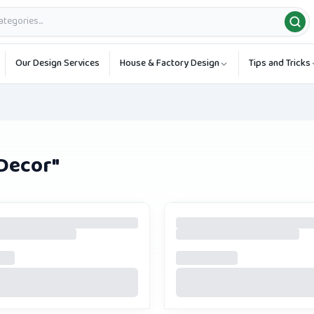
Our Design Services
House & Factory Design
Tips and Tricks
 Decor
"