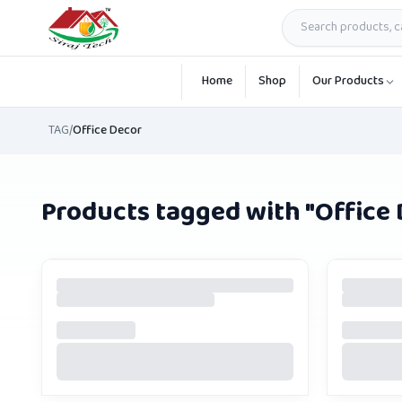
Skip to main content
Home
Shop
Our Products
TAG
/
Office Decor
Products tagged with "
Office