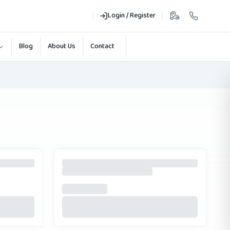
Login / Register
Blog
About Us
Contact