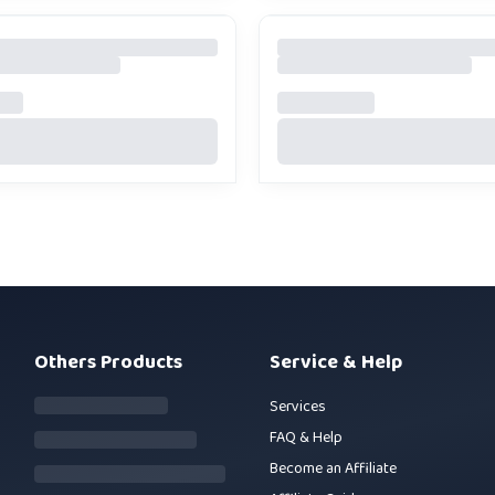
Others Products
Service & Help
Services
FAQ & Help
Become an Affiliate