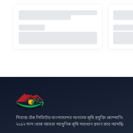
সিরাজ টেক লিমিটেড বাংলাদেশের অন্যতম কৃষি প্রযুক্তি কোম্পানি।
২০১২ সাল থেকে আমরা আধুনিক কৃষি সমাধান প্রদান করে আসছি।