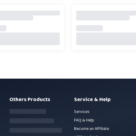
Others Products
Service & Help
Services
FAQ & Help
Become an Affiliate