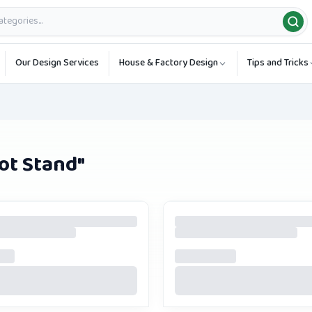
Our Design Services
House & Factory Design
Tips and Tricks
Pot Stand
"