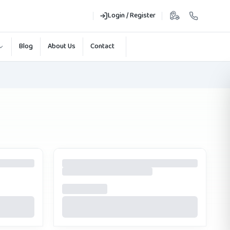
Login / Register
Blog
About Us
Contact