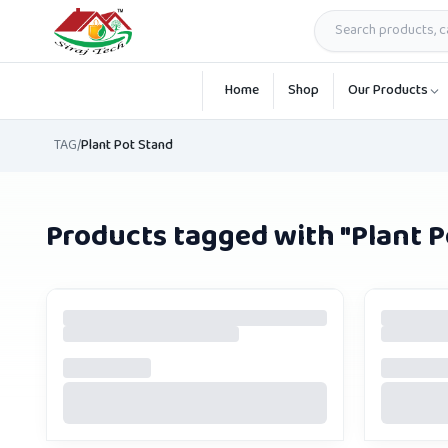
Skip to main content
Home
Shop
Our Products
TAG
/
Plant Pot Stand
Products tagged with "
Plant 