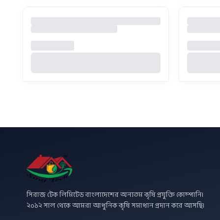
সিরাজ টেক লিমিটেড বাংলাদেশের অন্যতম কৃষি প্রযুক্তি কোম্পানি।
২০১২ সাল থেকে আমরা আধুনিক কৃষি সমাধান প্রদান করে আসছি।