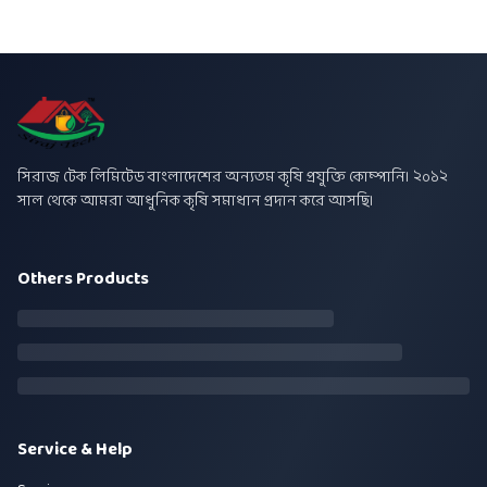
সিরাজ টেক লিমিটেড বাংলাদেশের অন্যতম কৃষি প্রযুক্তি কোম্পানি। ২০১২
সাল থেকে আমরা আধুনিক কৃষি সমাধান প্রদান করে আসছি।
Others Products
Service & Help