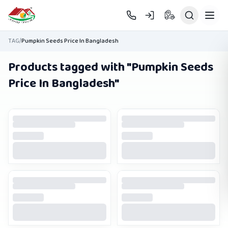
Skip to main content
TAG
/
Pumpkin Seeds Price In Bangladesh
Products tagged with "
Pumpkin Seeds
Price In Bangladesh
"