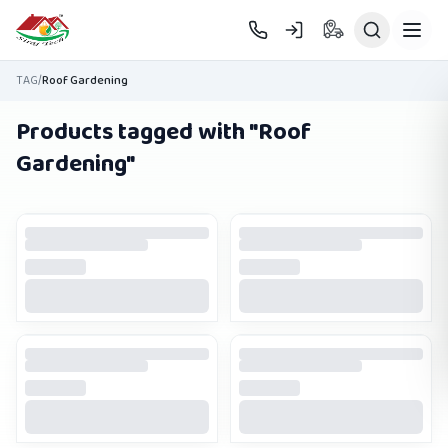
Skip to main content
TAG
/
Roof Gardening
Products tagged with "
Roof
Gardening
"