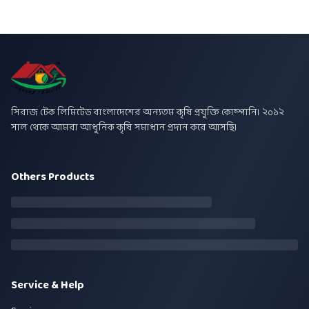
সিরাজ টেক লিমিটেড বাংলাদেশের অন্যতম কৃষি প্রযুক্তি কোম্পানি। ২০১২
সাল থেকে আমরা আধুনিক কৃষি সমাধান প্রদান করে আসছি।
Others Products
Service & Help