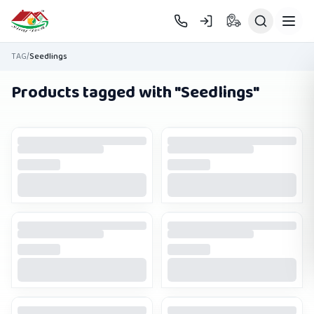
Skip to main content
TAG
/
Seedlings
Products tagged with "
Seedlings
"