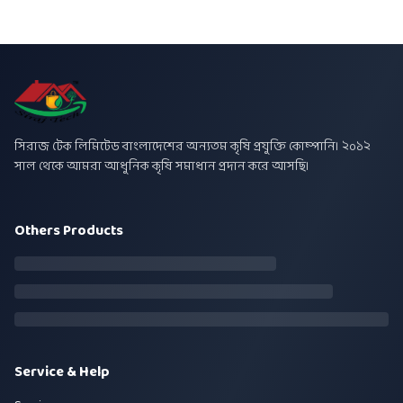
সিরাজ টেক লিমিটেড বাংলাদেশের অন্যতম কৃষি প্রযুক্তি কোম্পানি। ২০১২
সাল থেকে আমরা আধুনিক কৃষি সমাধান প্রদান করে আসছি।
Others Products
Service & Help