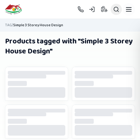
Skip to main content
TAG
/
Simple 3 Storey House Design
Products tagged with "
Simple 3 Storey
House Design
"