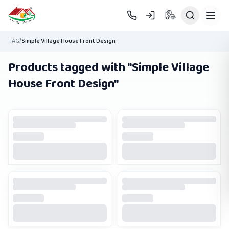
Skip to main content
TAG
/
Simple Village House Front Design
Products tagged with "
Simple Village
House Front Design
"