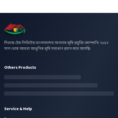
সিরাজ টেক লিমিটেড বাংলাদেশের অন্যতম কৃষি প্রযুক্তি কোম্পানি। ২০১২
সাল থেকে আমরা আধুনিক কৃষি সমাধান প্রদান করে আসছি।
Others Products
Service & Help