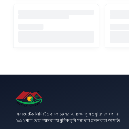
সিরাজ টেক লিমিটেড বাংলাদেশের অন্যতম কৃষি প্রযুক্তি কোম্পানি।
২০১২ সাল থেকে আমরা আধুনিক কৃষি সমাধান প্রদান করে আসছি।