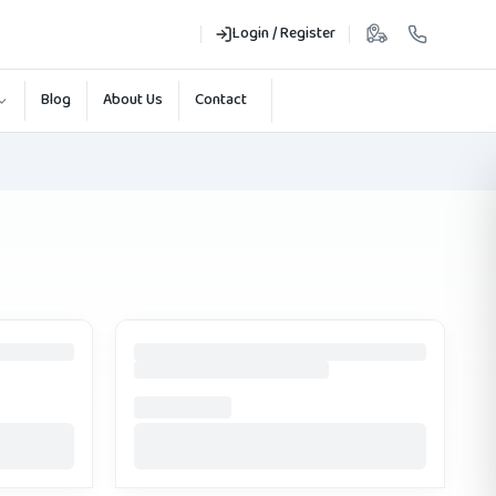
Login / Register
Blog
About Us
Contact