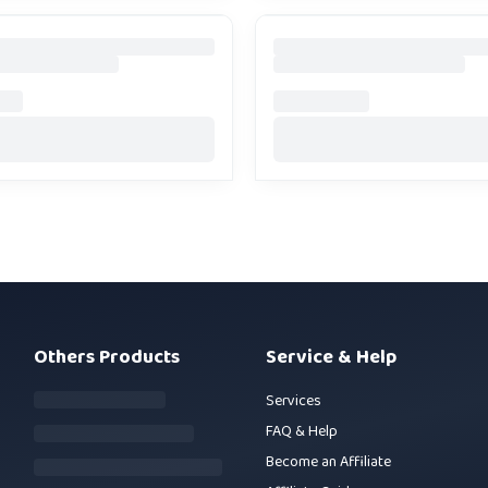
Others Products
Service & Help
Services
FAQ & Help
Become an Affiliate