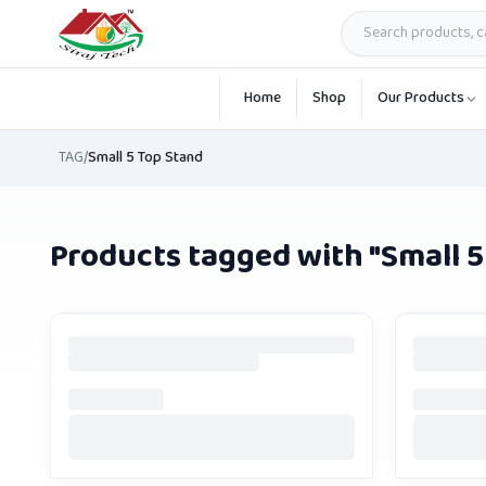
Skip to main content
Home
Shop
Our Products
TAG
/
Small 5 Top Stand
Products tagged with "
Small 5