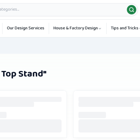
Our Design Services
House & Factory Design
Tips and Tricks
 Top Stand
"