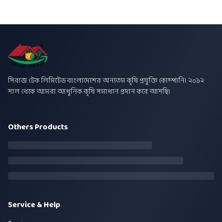
সিরাজ টেক লিমিটেড বাংলাদেশের অন্যতম কৃষি প্রযুক্তি কোম্পানি। ২০১২
সাল থেকে আমরা আধুনিক কৃষি সমাধান প্রদান করে আসছি।
Others Products
Service & Help