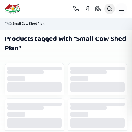
Skip to main content
TAG
/
Small Cow Shed Plan
Products tagged with "
Small Cow Shed
Plan
"