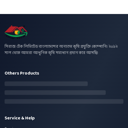
সিরাজ টেক লিমিটেড বাংলাদেশের অন্যতম কৃষি প্রযুক্তি কোম্পানি। ২০১২
সাল থেকে আমরা আধুনিক কৃষি সমাধান প্রদান করে আসছি।
Others Products
Service & Help