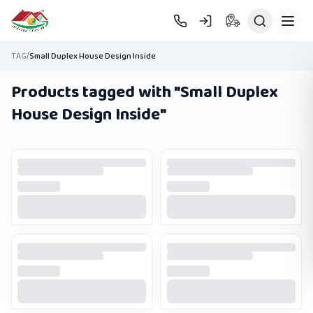
Skip to main content
TAG
/
Small Duplex House Design Inside
Products tagged with "
Small Duplex
House Design Inside
"