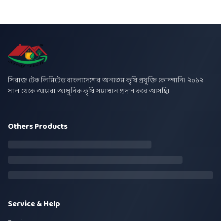
সিরাজ টেক লিমিটেড বাংলাদেশের অন্যতম কৃষি প্রযুক্তি কোম্পানি। ২০১২
সাল থেকে আমরা আধুনিক কৃষি সমাধান প্রদান করে আসছি।
Others Products
Service & Help