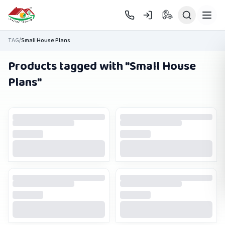
Skip to main content
TAG
/
Small House Plans
Products tagged with "
Small House
Plans
"