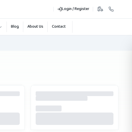
Login / Register
Blog
About Us
Contact