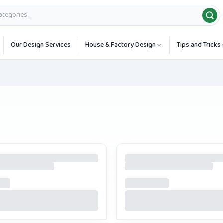
Our Design Services
House & Factory Design
Tips and Tricks