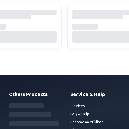
Others Products
Service & Help
Services
FAQ & Help
Become an Affiliate