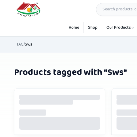
Skip to main content
Home
Shop
Our Products
TAG
/
Sws
Products tagged with "
Sws
"