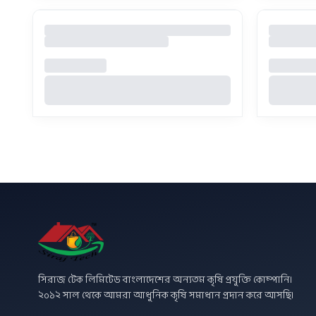
সিরাজ টেক লিমিটেড বাংলাদেশের অন্যতম কৃষি প্রযুক্তি কোম্পানি।
২০১২ সাল থেকে আমরা আধুনিক কৃষি সমাধান প্রদান করে আসছি।