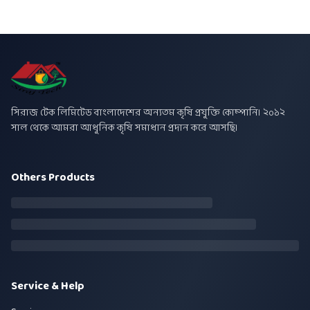
সিরাজ টেক লিমিটেড বাংলাদেশের অন্যতম কৃষি প্রযুক্তি কোম্পানি। ২০১২
সাল থেকে আমরা আধুনিক কৃষি সমাধান প্রদান করে আসছি।
Others Products
Service & Help