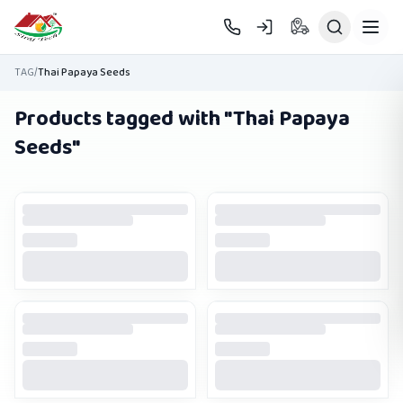
Skip to main content
TAG
/
Thai Papaya Seeds
Products tagged with "
Thai Papaya
Seeds
"