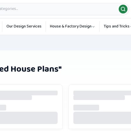
Our Design Services
House & Factory Design
Tips and Tricks
ed House Plans
"