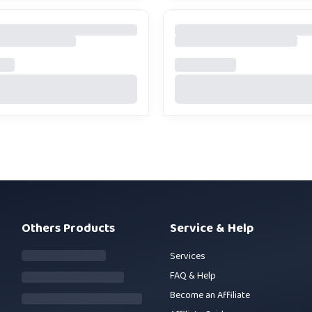
Others Products
Service & Help
Services
FAQ & Help
Become an Affiliate