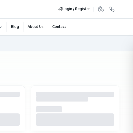
Login / Register
Blog
About Us
Contact