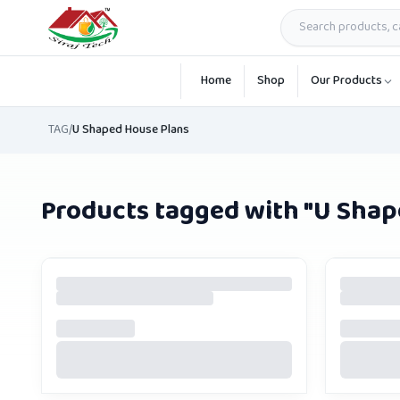
Skip to main content
Home
Shop
Our Products
TAG
/
U Shaped House Plans
Products tagged with "
U Shap