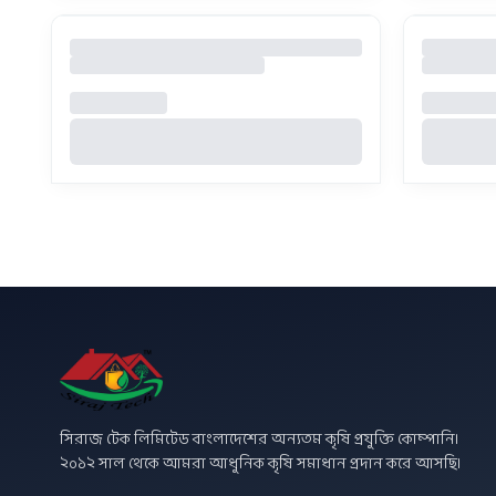
সিরাজ টেক লিমিটেড বাংলাদেশের অন্যতম কৃষি প্রযুক্তি কোম্পানি।
২০১২ সাল থেকে আমরা আধুনিক কৃষি সমাধান প্রদান করে আসছি।