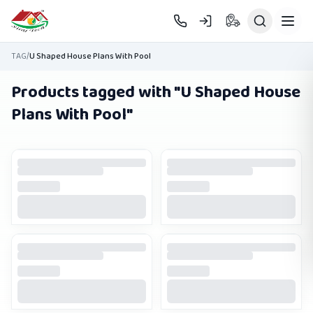
Skip to main content
TAG
/
U Shaped House Plans With Pool
Products tagged with "
U Shaped House
Plans With Pool
"