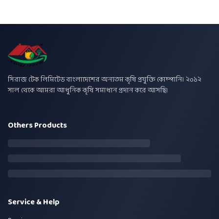
সিরাজ টেক লিমিটেড বাংলাদেশের অন্যতম কৃষি প্রযুক্তি কোম্পানি। ২০১২
সাল থেকে আমরা আধুনিক কৃষি সমাধান প্রদান করে আসছি।
Others Products
Service & Help