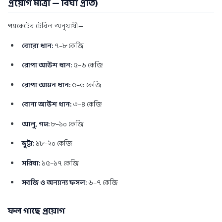
প্রয়োগ মাত্রা — বিঘা প্রতি)
প্যাকেটের টেবিল অনুযায়ী—
বোরো ধান:
৭–৮ কেজি
রোপা আউশ ধান:
৫–৬ কেজি
রোপা আমন ধান:
৫–৬ কেজি
বোনা আউশ ধান:
৩–৪ কেজি
আলু, গম:
৮–১০ কেজি
ভুট্টা:
১৮–২০ কেজি
সরিষা:
১৫–১৭ কেজি
সবজি ও অন্যান্য ফসল:
৬–৭ কেজি
ফল গাছে প্রয়োগ