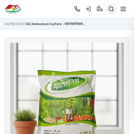
Skip to main content
HOME
/
SHOP
/
ACI Ammonium Sulfate - অ্যামোনিয়াম সালফেট সার