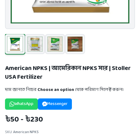
American NPKS | আমেরিকান NPKS সার | Stoller
USA Fertilizer
দাম জানতে নিচের
Choose an option
থেকে পরিমাণ সিলেক্ট করুন।
WhatsApp
Messenger
৳50 - ৳230
SKU:
American NPKS