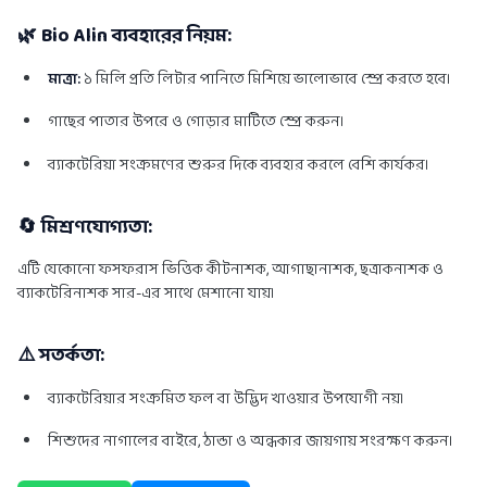
🌿 Bio Alin ব্যবহারের নিয়ম:
মাত্রা:
১ মিলি প্রতি লিটার পানিতে মিশিয়ে ভালোভাবে স্প্রে করতে হবে।
গাছের পাতার উপরে ও গোড়ার মাটিতে স্প্রে করুন।
ব্যাকটেরিয়া সংক্রমণের শুরুর দিকে ব্যবহার করলে বেশি কার্যকর।
🔄 মিশ্রণযোগ্যতা:
এটি যেকোনো ফসফরাস ভিত্তিক কীটনাশক, আগাছানাশক, ছত্রাকনাশক ও
ব্যাকটেরিনাশক সার-এর সাথে মেশানো যায়।
⚠️ সতর্কতা:
ব্যাকটেরিয়ার সংক্রমিত ফল বা উদ্ভিদ খাওয়ার উপযোগী নয়।
শিশুদের নাগালের বাইরে, ঠান্ডা ও অন্ধকার জায়গায় সংরক্ষণ করুন।