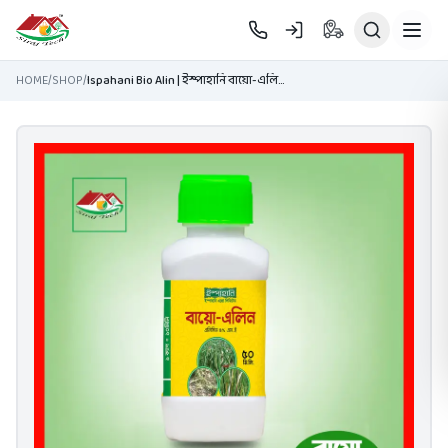
Skip to main content
HOME
/
SHOP
/
Ispahani Bio Alin | ইস্পাহানি বায়ো-এলিন: প্রাকৃতিক ব্যাকটেরিয়ানাশক