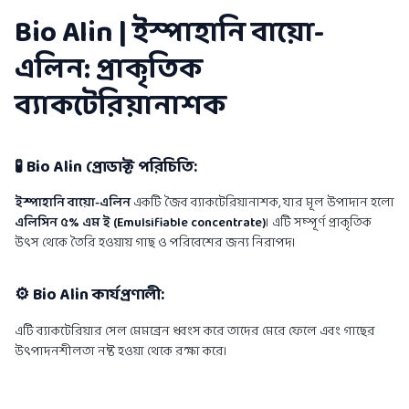
Bio Alin | ইস্পাহানি বায়ো-
এলিন: প্রাকৃতিক
ব্যাকটেরিয়ানাশক
🧪 Bio Alin প্রোডাক্ট পরিচিতি:
ইস্পাহানি বায়ো-এলিন
একটি জৈব ব্যাকটেরিয়ানাশক, যার মূল উপাদান হলো
এলিসিন ৫% এম ই (Emulsifiable concentrate)
। এটি সম্পূর্ণ প্রাকৃতিক
উৎস থেকে তৈরি হওয়ায় গাছ ও পরিবেশের জন্য নিরাপদ।
⚙️ Bio Alin কার্যপ্রণালী:
এটি ব্যাকটেরিয়ার সেল মেমব্রেন ধ্বংস করে তাদের মেরে ফেলে এবং গাছের
উৎপাদনশীলতা নষ্ট হওয়া থেকে রক্ষা করে।