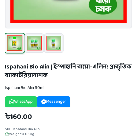
Ispahani Bio Alin | ইস্পাহানি বায়ো-এলিন: প্রাকৃতিক
ব্যাকটেরিয়ানাশক
Ispahani Bio Alin 50ml
WhatsApp
Messenger
৳160.00
SKU:
Ispahani Bio Alin
Weight:
0.05
kg