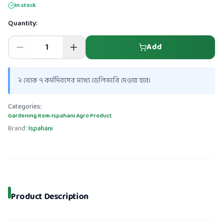
In stock
Quantity:
Add
২ থেকে ৭ কর্মদিবসের মধ্যে ডেলিভারি দেওয়া হবে।
Categories:
Gardening Item
›
Ispahani Agro Product
Brand:
Ispahani
Product Description