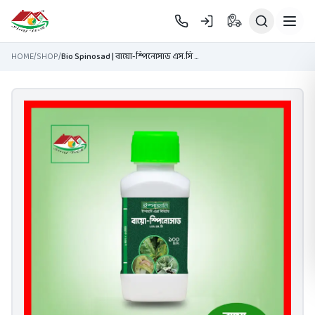
Skip to main content
HOME
/
SHOP
/
Bio Spinosad | বায়ো-স্পিনোসাড এস.সি জৈব বালাইনাশক