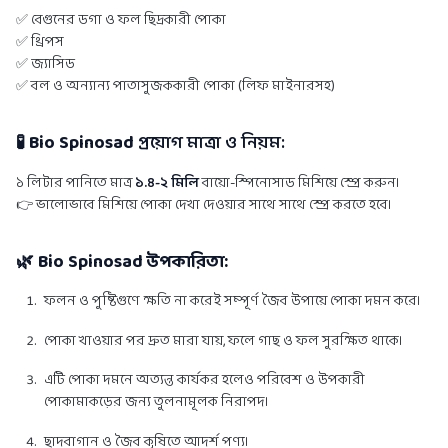
✅ বেগুনের ডগা ও ফল ছিদ্রকারী পোকা
✅ থ্রিপস
✅ জ্যাসিড
✅ বল ও অন্যান্য পাতাসুজককারী পোকা (লিফ মাইনারসহ)
🧪 Bio Spinosad
প্রয়োগ মাত্রা ও নিয়ম:
১ লিটার পানিতে মাত্র
১.৪-২ মিলি
বায়ো-স্পিনোসাড মিশিয়ে স্প্রে করুন।
👉 ভালোভাবে মিশিয়ে পোকা দেখা দেওয়ার সাথে সাথে স্প্রে করতে হবে।
🌿 Bio Spinosad উপকারিতা:
ফলন ও পুষ্টিগুণে ক্ষতি না করেই সম্পূর্ণ জৈব উপায়ে পোকা দমন করে।
পোকা খাওয়ার পর দ্রুত মারা যায়, ফলে গাছ ও ফল সুরক্ষিত থাকে।
এটি পোকা দমনে অত্যন্ত কার্যকর হলেও পরিবেশ ও উপকারী
পোকামাকড়ের জন্য তুলনামূলক নিরাপদ।
ছাদবাগান ও জৈব কৃষিতে আদর্শ পণ্য।