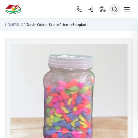
Skip to main content
HOME
/
SHOP
/
Deshi Colour Stone Price in Bangladesh | Stone for Garden