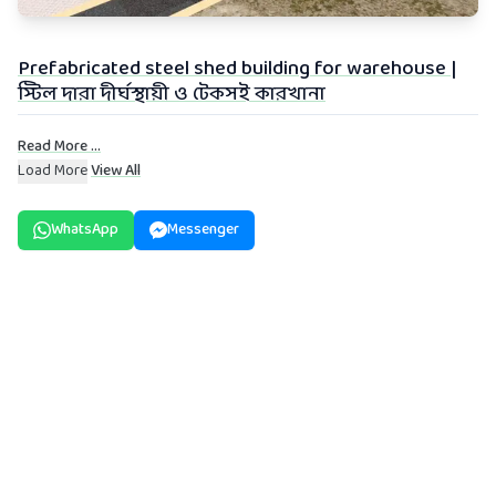
Prefabricated steel shed building for warehouse |
স্টিল দারা দীর্ঘস্থায়ী ও টেকসই কারখানা
Read More ...
Load More
View All
WhatsApp
Messenger