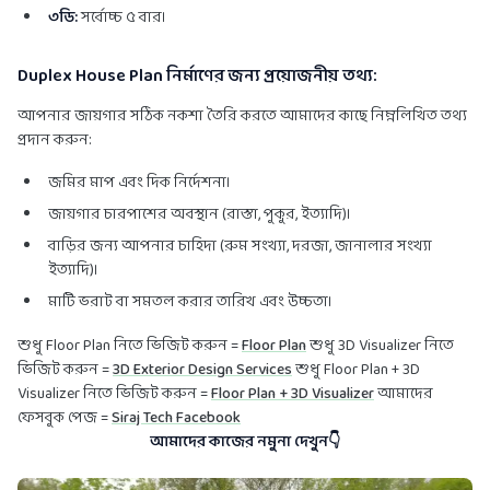
৩ডি:
সর্বোচ্চ ৫ বার।
Duplex House Plan নির্মাণের জন্য প্রয়োজনীয় তথ্য:
আপনার জায়গার সঠিক নকশা তৈরি করতে আমাদের কাছে নিম্নলিখিত তথ্য
প্রদান করুন:
জমির মাপ এবং দিক নির্দেশনা।
জায়গার চারপাশের অবস্থান (রাস্তা, পুকুর, ইত্যাদি)।
বাড়ির জন্য আপনার চাহিদা (রুম সংখ্যা, দরজা, জানালার সংখ্যা
ইত্যাদি)।
মাটি ভরাট বা সমতল করার তারিখ এবং উচ্চতা।
শুধু Floor Plan নিতে ভিজিট করুন =
Floor Plan
শুধু 3D Visualizer নিতে
ভিজিট করুন =
3D Exterior Design Services
শুধু Floor Plan + 3D
Visualizer নিতে ভিজিট করুন =
Floor Plan + 3D Visualizer
আমাদের
ফেসবুক পেজ =
Siraj Tech Facebook
আমাদের কাজের নমুনা দেখুন👇