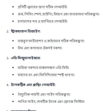
প্রতিটি ফ্লোরের জন্য সঠিক লেআউট।
রুম, লিভিং স্পেস, ডাইনিং, কিচেন এবং বাথরুমের পরিকল্পনা।
চলাচলের পথ ও ফার্নিচার লেআউট।
স্ট্রাকচারাল ডিজাইন:
মজবুত ফাউন্ডেশন ও কাঠামোর সঠিক পরিকল্পনা।
বিম এবং কলামের টেকসই নকশা।
৩ডি ভিজুয়ালাইজার:
বাহ্যিক নকশার বাস্তবসম্মত ৩ডি ভিউ।
ভবনের রং এবং ফিনিশিংয়ের স্পষ্ট ধারণা।
ইলেকট্রিক এবং প্লাম্বিং লেআউট:
বৈদ্যুতিক পয়েন্ট এবং লাইন পরিকল্পনা।
পানির লাইন, সেপটিক ট্যাংক এবং ড্রেনেজ সিস্টেম।