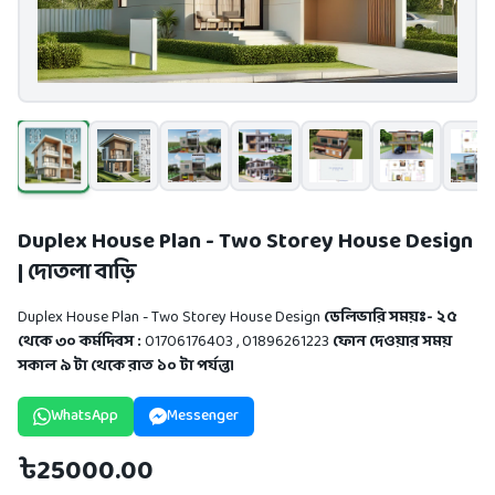
Duplex House Plan - Two Storey House Design
| দোতলা বাড়ি
Duplex House Plan - Two Storey House Design
ডেলিভারি সময়ঃ- ২৫
থেকে ৩০ কর্মদিবস
:
01706176403
,
01896261223
ফোন দেওয়ার সময়
সকাল ৯ টা থেকে রাত ১০ টা পর্যন্ত।
WhatsApp
Messenger
৳25000.00