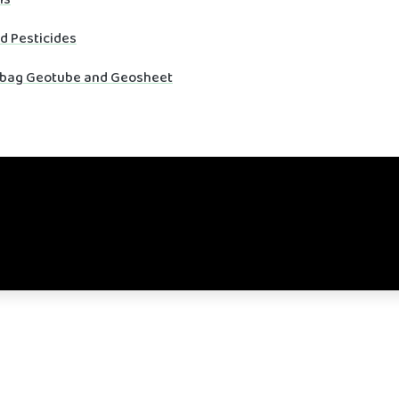
nd Pesticides
bag Geotube and Geosheet