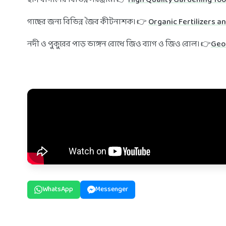
গাছের জন্য বিভিন্ন জৈব কীটনাশক। 👉
Organic Fertilizers a
নদী ও পুকুরের পাড় ভাঙ্গন রোধে জিও ব্যাগ ও জিও রোল। 👉
Geo
WhatsApp
Messenger