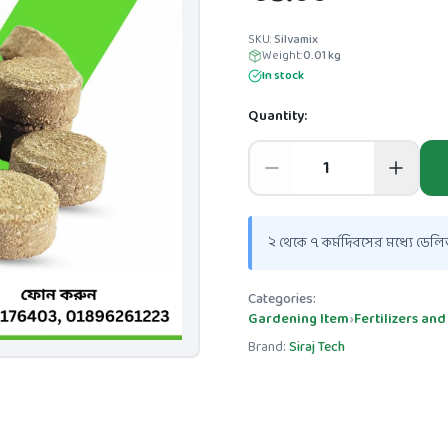
SKU:
Silvamix
Weight:
0.01
kg
In stock
Quantity:
২ থেকে ৭ কর্মদিবসের মধ্যে ডেলিভ
Categories:
Gardening Item
›
Fertilizers and
Brand:
Siraj Tech