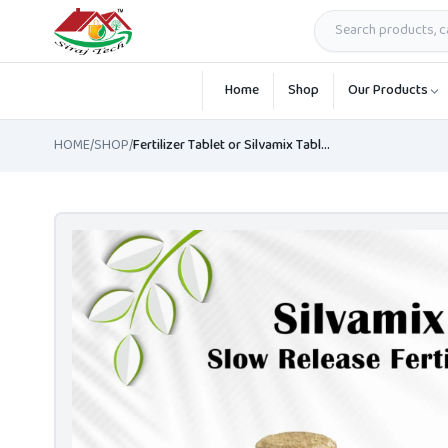
Skip to main content
Home
Shop
Our Products
HOME
/
SHOP
/
Fertilizer Tablet or Silvamix Tablet | ট্যাবলেট সার বা সিলভামিক্স ট্যাবলেট