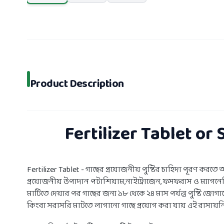
Product Description
Fertilizer Tablet or 
Fertilizer Tablet - গাছের প্রয়োজনীয় পুষ্টির চাহিদা পূরণ করত
প্রয়োজনীয় উপাদান পটাশিয়াম,নাইট্রোজেন, ফসফরাস ও ম্যাগনেসি
মাটিতে দেয়ার পর গাছের জন্য ১৮ থেকে ২৪ মাস পর্যন্ত পুষ্টি জো
কিংবা সরাসরি মাটতে লাগানো গাছে প্রয়োগ করা যায় এই রাসায়নি