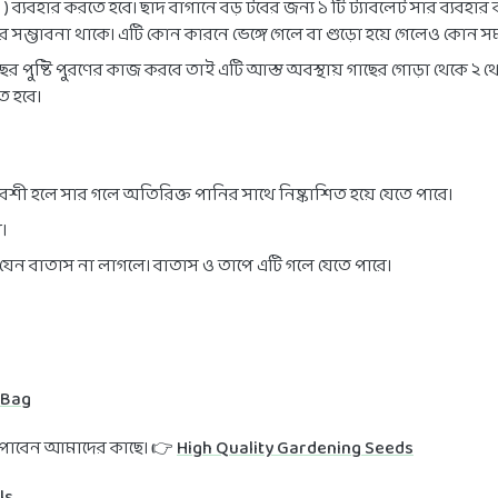
blet ) ব্যবহার করতে হবে। ছাদ বাগানে বড় টবের জন্য ১ টি ট্যাবলেট সার ব্য
র সম্ভাবনা থাকে। এটি কোন কারনে ভেঙ্গে গেলে বা গুড়ো হয়ে গেলেও কোন সম
ের পুষ্টি পুরণের কাজ করবে তাই এটি আস্ত অবস্থায় গাছের গোড়া থেকে ২ থেকে
ে হবে।
েশী হলে সার গলে অতিরিক্ত পানির সাথে নিষ্কাশিত হয়ে যেতে পারে।
।
 যেন বাতাস না লাগলে। বাতাস ও তাপে এটি গলে যেতে পারে।
 Bag
জ পাবেন আমাদের কাছে। 👉
High Quality Gardening Seeds
ls