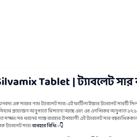
Silvamix Tablet | ট্যাবলেট সার 
ে অনবদ্য এক সারের নাম ট্যাবলেট সার। এই ফার্টিলাইজার ট্যাবলেট সারটি সিল
য়াম প্রয়োজন অনুপাতে মিশানো আছে এবং এর এনপিকের অনুপাত ১৭:১৭:১০ । 
গাতে সক্ষম। সব ধরনের গাছে ব্যবহার উপযোগী এই ট্যাবলেট সার বছরাধিককাল
ক ট্যাবলেট সার।
ব্যবহার বিধি:-👇