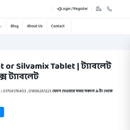
Login / Register
Blog
About Us
Contact
t or Silvamix Tablet | ট্যাবলেট
্স ট্যাবলেট
t
:
01706176403
,
01896261223
ফোন দেওয়ার সময় সকাল ৯ টা থেকে