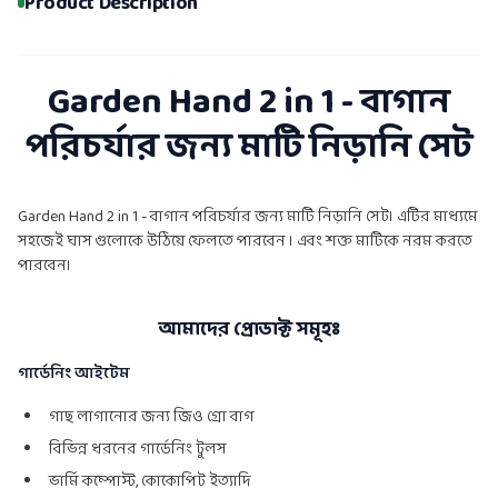
Product Description
Garden Hand 2 in 1 - বাগান
পরিচর্যার জন্য মাটি নিড়ানি সেট
Garden Hand 2 in 1 - বাগান পরিচর্যার জন্য মাটি নিড়ানি সেট। এটির মাধ্যমে
সহজেই ঘাস গুলোকে উঠিয়ে ফেলতে পারবেন । এবং শক্ত মাটিকে নরম করতে
পারবেন।
আমাদের প্রোডাক্ট সমূহঃ
গার্ডেনিং আইটেম
গাছ লাগানোর জন্য জিও গ্রো বাগ
বিভিন্ন ধরনের গার্ডেনিং টুলস
ভার্মি কম্পোস্ট, কোকোপিট ইত্যাদি