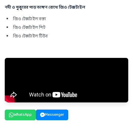
নদী ও পুকুরের পাড় ভাঙ্গন রোধে জিও টেক্সটাইল
জিও টেক্সটাইল বস্তা
জিও টেক্সটাইল শিট
জিও টেক্সটাইল টিউব
WhatsApp
Messenger