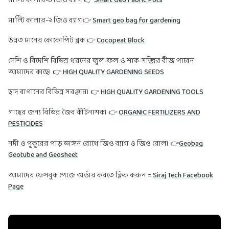
মাল্টি কালার-১ জিও ব্যাগ 👉
Smart Geo Fabric Pots
মাল্টি কালার-২ জিও ব্যাগ👉
Smart geo bag for gardening
উন্নত মানের কোকোপিট ব্লক 👉
Cocopeat Block
দেশি ও বিদেশি বিভিন্ন ধরনের ফুল-ফল ও শাক-সব্জির বীজ পাবেন
আমাদের কাছে। 👉
HIGH QUALITY GARDENING SEEDS
ছাদ বাগানের বিভিন্ন সরঞ্জাম। 👉
HIGH QUALITY GARDENING TOOLS
গাছের জন্য বিভিন্ন জৈব কীটনাশক। 👉
ORGANIC FERTILIZERS AND
PESTICIDES
নদী ও পুকুরের পাড় ভাঙ্গন রোধে জিও ব্যাগ ও জিও রোল। 👉
Geobag
Geotube and Geosheet
আমাদের ফেসবুক পেজে অর্ডার করতে ক্লিক করুন =
Siraj Tech Facebook
Page