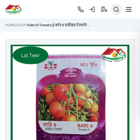
Skip to main content
HOME
/
SHOP
/
Hybrid Tomato || বারি ৪ হাইব্রিড টমেটো বীজ