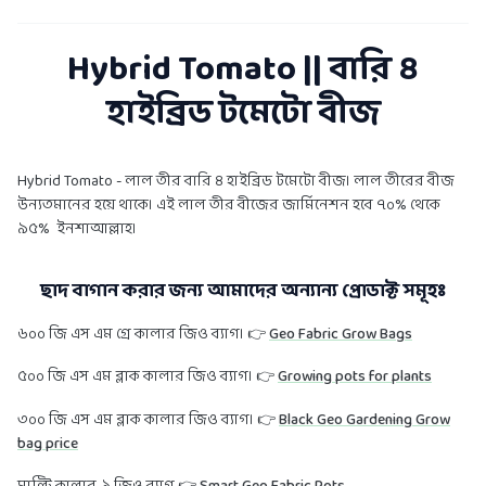
Hybrid Tomato || বারি ৪
হাইব্রিড টমেটো বীজ
Hybrid Tomato - লাল তীর বারি ৪ হাইব্রিড টমেটো বীজ। লাল তীরের বীজ
উন্যতমানের হয়ে থাকে। এই লাল তীর বীজের জার্মিনেশন হবে ৭০% থেকে
৯৫% ইনশাআল্লাহ।
ছাদ বাগান করার জন্য আমাদের অন্যান্য প্রোডাক্ট সমূহঃ
৬০০ জি এস এম গ্রে কালার জিও ব্যাগ। 👉
Geo Fabric Grow Bags
৫০০ জি এস এম ব্লাক কালার জিও ব্যাগ। 👉
Growing pots for plants
৩০০ জি এস এম ব্লাক কালার জিও ব্যাগ। 👉
Black Geo Gardening Grow
bag price