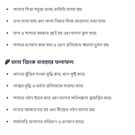
পাতার শিরা সবুজ থাকে, বাকিটা হলদে হয়।
ডগা মারা যায় এবং পাতা নিচের দিকে মোড়ানো দেখা যায়।
ফল ও শস্যের আকার ছোট হয় এবং ফলন হ্রাস পায়।
শস্যের গুণমান কমে যায় ও রোগ প্রতিরোধ ক্ষমতা দুর্বল হয়।
🌾
মনো জিংক ব্যবহারে ফলাফল:
ধানের কুঁড়ির সংখ্যা বৃদ্ধি করে, ধান পুষ্ট করে।
গাছের বৃদ্ধি ও খর্বতা প্রতিরোধে সাহায্য করে।
শস্যের গঠন উন্নত করে এবং ফলের পরিপক্বতা ত্বরান্বিত করে।
দানার আকার বড় হয় এবং বীজের গঠন ভালো হয়।
সর্বোপরি, ফলনের পরিমাণ ও গুণমান বাড়ে।