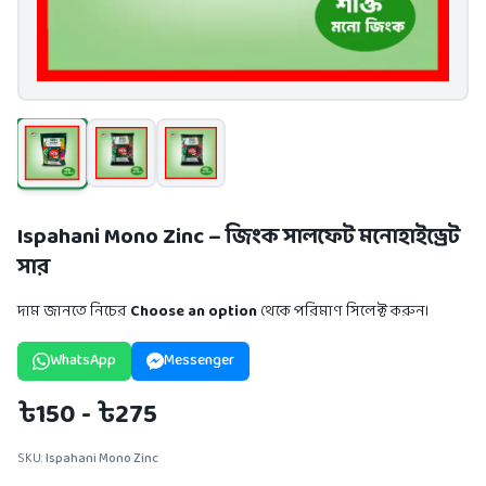
Ispahani Mono Zinc – জিংক সালফেট মনোহাইড্রেট
সার
দাম জানতে নিচের
Choose an option
থেকে পরিমাণ সিলেক্ট করুন।
WhatsApp
Messenger
৳150 - ৳275
SKU:
Ispahani Mono Zinc