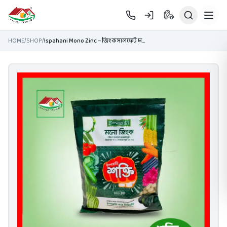
Skip to main content
HOME
/
SHOP
/
Ispahani Mono Zinc – জিংক সালফেট মনোহাইড্রেট সার