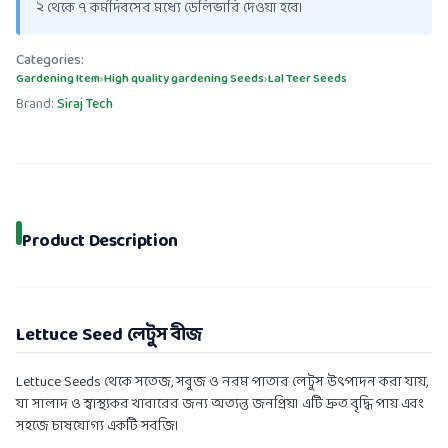
২ থেকে ৭ কর্মদিবসের মধ্যে ডেলিভারি দেওয়া হবে।
Categories:
Gardening Item
›
High quality gardening Seeds
›
Lal Teer Seeds
Brand:
Siraj Tech
Product Description
Lettuce Seed লেটুস বীজ
Lettuce Seeds থেকে সতেজ, সবুজ ও নরম পাতার লেটুস উৎপাদন করা যায়,
যা সালাদ ও স্বাস্থ্যকর খাবারের জন্য অত্যন্ত জনপ্রিয়। এটি দ্রুত বৃদ্ধি পায় এবং
সহজে চাষযোগ্য একটি সবজি।