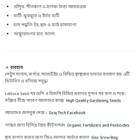
মৌসুম: শীতকাল ও হালকা ঠান্ডা আবহাওয়া
মাটি: ঝুরঝুরে ও উর্বর মাটি
চাষ পদ্ধতি: টব, ছাদ ও মাঠে চাষযোগ্য
অঙ্কুরোদগম হার: ভালো
🔹
ব্যবহার
লেটুস সালাদ, বার্গার, স্যান্ডউইচ ও বিভিন্ন স্বাস্থ্যকর খাবারে ব্যবহৃত হয়। এটি
ভিটামিন ও খনিজে সমৃদ্ধ।
Lettuce Seed সহ দেশি ও বিদেশি বিভিন্ন ধরনের সুন্দর সব ফল ও শাক-
সব্জির বীজ পাবেন আমাদের কাছে।
High Quality Gardening Seeds
আমাদের ফেসবুক পেজ ।
Siraj Tech Facebook
গাছের জন্য বিভিন্ন জৈব কীটনাশক।
Organic Fertilizers and Pesticides
ছাদ বাগান করার জন্য জিও ব্যাগের অর্ডার করতে
Geo Grow Bag