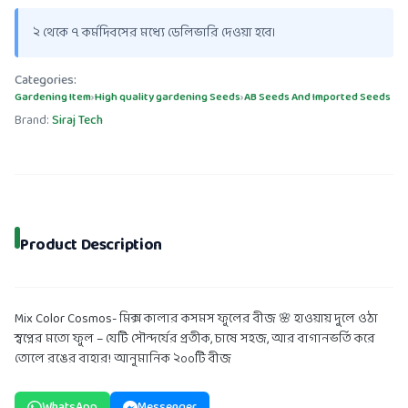
২ থেকে ৭ কর্মদিবসের মধ্যে ডেলিভারি দেওয়া হবে।
Categories:
Gardening Item
›
High quality gardening Seeds
›
AB Seeds And Imported Seeds
Brand:
Siraj Tech
Product Description
Mix Color Cosmos- মিক্স কালার কসমস ফুলের বীজ 🌸 হাওয়ায় দুলে ওঠা
স্বপ্নের মতো ফুল – যেটি সৌন্দর্যের প্রতীক, চাষে সহজ, আর বাগানভর্তি করে
তোলে রঙের বাহার! আনুমানিক ২০০টি বীজ
WhatsApp
Messenger