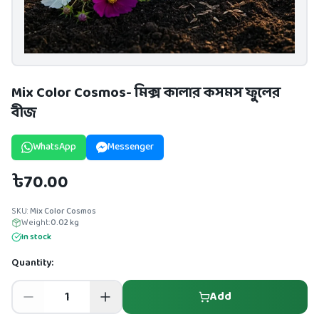
Mix Color Cosmos- মিক্স কালার কসমস ফুলের
বীজ
WhatsApp
Messenger
৳70.00
SKU:
Mix Color Cosmos
Weight:
0.02
kg
In stock
Quantity:
Add