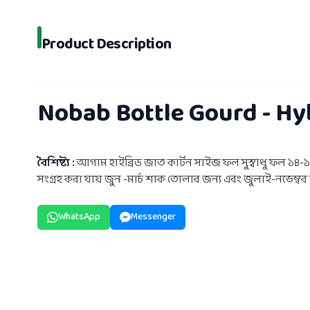
Product Description
Nobab Bottle Gourd - Hybr
বৈশিষ্ট্য :
আগাম হাইব্রিড জাত কার্টন সাইজ ফল সুস্বাধু ফল ১৪-
সংগ্রহ করা যায় জুন -মার্চ শাক তোলার জন্য এবং জুলাই-নভেম্
WhatsApp
Messenger