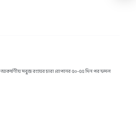
 ফল আকর্ষণীয় সবুজ রংয়ের চারা রোপনের ৫০-৫৫ দিন পর ফসল