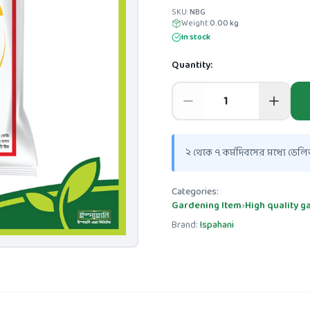
SKU:
NBG
Weight:
0.00
kg
In stock
Quantity:
২ থেকে ৭ কর্মদিবসের মধ্যে ডেলিভ
Categories:
Gardening Item
›
High quality 
Brand:
Ispahani