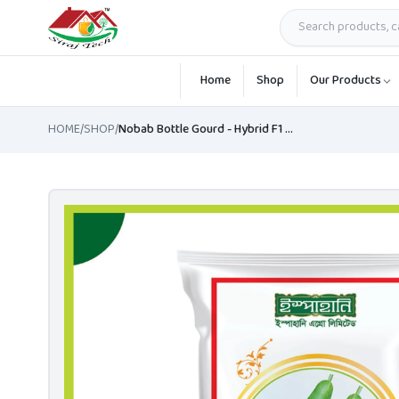
Skip to main content
Home
Shop
Our Products
HOME
/
SHOP
/
Nobab Bottle Gourd - Hybrid F1 - নবাব হাইব্রিড লাউ