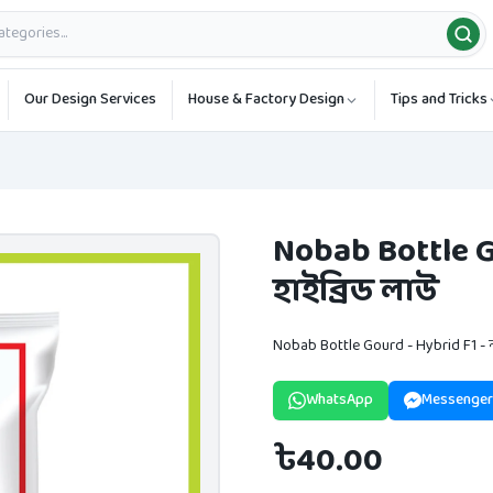
Our Design Services
House & Factory Design
Tips and Tricks
Nobab Bottle G
হাইব্রিড লাউ
Nobab Bottle Gourd - Hybrid F1 - 
WhatsApp
Messenger
৳40.00