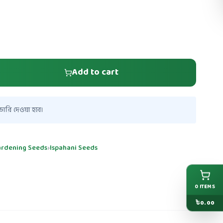
Add to cart
ারি দেওয়া হবে।
gardening Seeds
›
Ispahani Seeds
0
ITEMS
৳
0.00