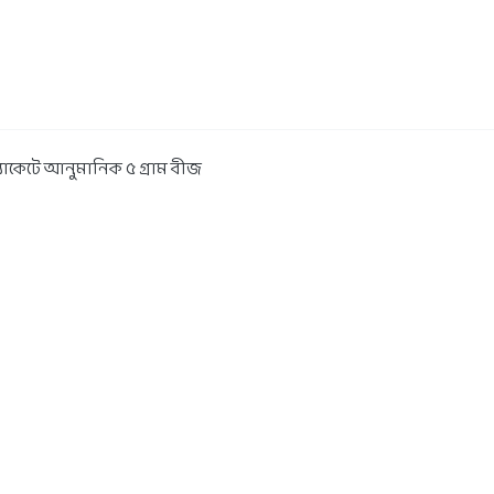
্যাকেটে আনুমানিক ৫ গ্রাম বীজ