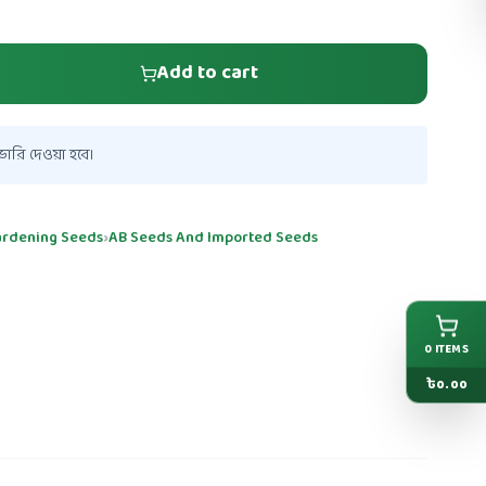
Add to cart
ারি দেওয়া হবে।
gardening Seeds
›
AB Seeds And Imported Seeds
0
ITEMS
৳
0.00