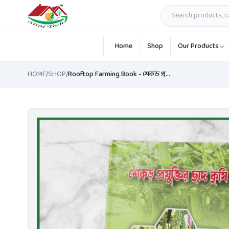
Skip to main content
Home
Shop
Our Products
HOME
/
SHOP
/
Rooftop Farming Book - শেকড় প্রযুক্তির ছাদ কৃষি বই