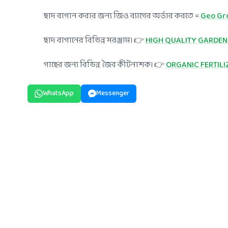
ছাদ বাগান করার জন্য জিও ব্যাগের অর্ডার করতে =
Geo Gr
ছাদ বাগানের বিভিন্ন সরঞ্জাম। 👉
HIGH QUALITY GARDEN
গাছের জন্য বিভিন্ন জৈব কীটনাশক। 👉
ORGANIC FERTILI
WhatsApp
Messenger