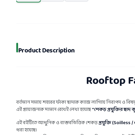
Product Description
Rooftop Fa
বর্তমান সময়ে শহরের ফাঁকা ছাদকে কাজে লাগিয়ে নিরাপদ ও বি
এই প্রয়োজনকে সামনে রেখেই লেখা হয়েছে
“শেকড় প্রযুক্তির ছাদ ক
এই বইটিতে আধুনিক ও বাস্তবভিত্তিক শেকড়
প্রযুক্তি (Soilles
ধরা হয়েছে।