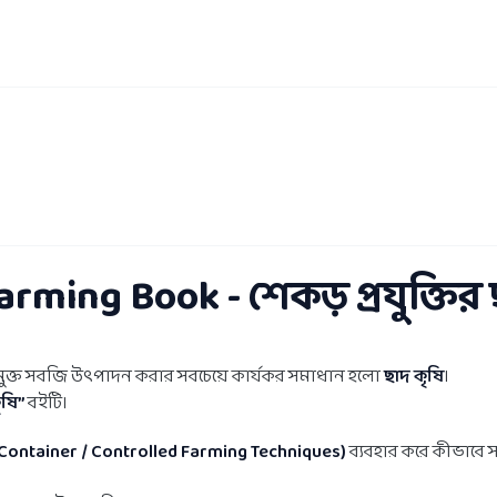
rming Book - শেকড় প্রযুক্তির 
ষমুক্ত সবজি উৎপাদন করার সবচেয়ে কার্যকর সমাধান হলো
ছাদ কৃষি
।
ৃষি”
বইটি।
s / Container / Controlled Farming Techniques)
ব্যবহার করে কীভাবে 