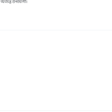
ি অত্যন্ত উপযোগী।