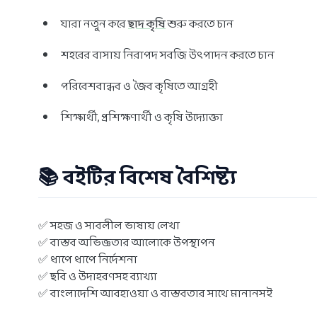
যারা নতুন করে
ছাদ কৃষি
শুরু করতে চান
শহরের বাসায় নিরাপদ সবজি উৎপাদন করতে চান
পরিবেশবান্ধব ও জৈব কৃষিতে আগ্রহী
শিক্ষার্থী, প্রশিক্ষণার্থী ও কৃষি উদ্যোক্তা
📚 বইটির বিশেষ বৈশিষ্ট্য
✅ সহজ ও সাবলীল ভাষায় লেখা
✅ বাস্তব অভিজ্ঞতার আলোকে উপস্থাপন
✅ ধাপে ধাপে নির্দেশনা
✅ ছবি ও উদাহরণসহ ব্যাখ্যা
✅ বাংলাদেশি আবহাওয়া ও বাস্তবতার সাথে মানানসই