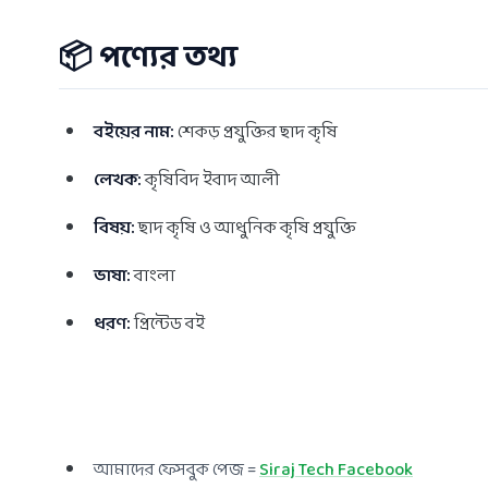
📦 পণ্যের তথ্য
বইয়ের নাম:
শেকড় প্রযুক্তির ছাদ কৃষি
লেখক:
কৃষিবিদ ইবাদ আলী
বিষয়:
ছাদ কৃষি ও আধুনিক কৃষি প্রযুক্তি
ভাষা:
বাংলা
ধরণ:
প্রিন্টেড বই
আমাদের ফেসবুক পেজ =
Siraj Tech Facebook