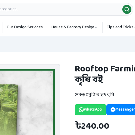
Our Design Services
House & Factory Design
Tips and Tricks
Rooftop Farmin
কৃষি বই
শেকড় প্রযুক্তির ছাদ কৃষি
WhatsApp
Messenger
৳240.00