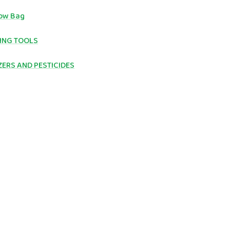
ow Bag
ING TOOLS
ZERS AND PESTICIDES