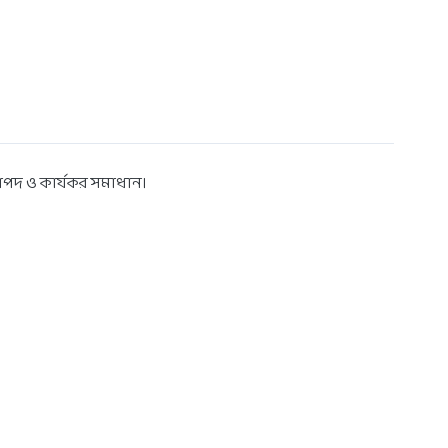
রাপদ ও কার্যকর সমাধান।