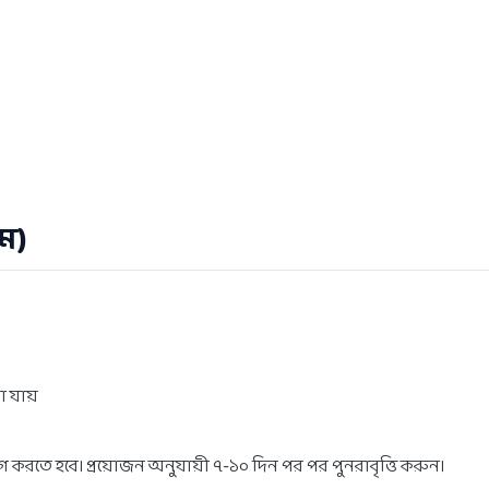
ম)
া যায়
োগ করতে হবে। প্রয়োজন অনুযায়ী ৭-১০ দিন পর পর পুনরাবৃত্তি করুন।