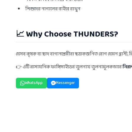
শিশুদের নাগালের বাইরে রাখুন
📈 Why Choose THUNDERS?
যেসব কৃষক বা ছাদ বাগানপ্রেমীরা ছত্রাকজনিত রোগ যেমন ব্লাস্
👉 এটি রাসায়নিক ফাঙ্গিসাইডের তুলনায় তুলনামূলকভাবে
নিরা
WhatsApp
Messenger