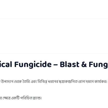
l Fungicide – Blast & Fung
তিক উপাদান থেকে তৈরি এবং বিভিন্ন ধরনের ছত্রাকজনিত রোগ দমনে কার্যকর
ষেত্রে একটি পরিচিত ব্র্যান্ড।