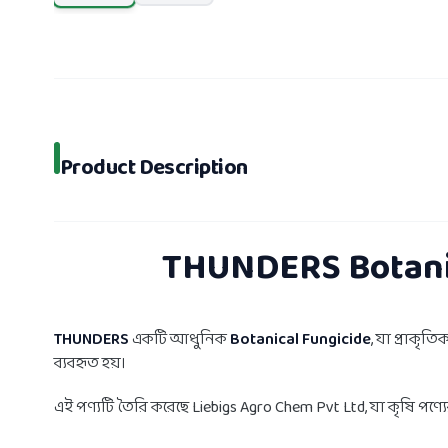
Product Description
THUNDERS Botanica
THUNDERS
একটি আধুনিক
Botanical Fungicide
, যা প্রাকৃ
ব্যবহৃত হয়।
এই পণ্যটি তৈরি করেছে Liebigs Agro Chem Pvt Ltd, যা কৃষি পণ্যের ক্