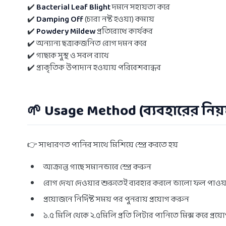
✔️
Bacterial Leaf Blight
দমনে সহায়তা করে
✔️
Damping Off
(চারা নষ্ট হওয়া) কমায়
✔️
Powdery Mildew
প্রতিরোধে কার্যকর
✔️ অন্যান্য ছত্রাকজনিত রোগ দমন করে
✔️ গাছকে সুস্থ ও সবল রাখে
✔️ প্রাকৃতিক উপাদান হওয়ায় পরিবেশবান্ধব
🌱 Usage Method (ব্যবহারের নিয়
👉 সাধারণত পানির সাথে মিশিয়ে স্প্রে করতে হয়
আক্রান্ত গাছে সমানভাবে স্প্রে করুন
রোগ দেখা দেওয়ার শুরুতেই ব্যবহার করলে ভালো ফল পাওয়
প্রয়োজনে নির্দিষ্ট সময় পর পুনরায় প্রয়োগ করুন
১.৫ মিলি থেকে ২.৫মিলি প্রতি লিটার পানিতে মিক্স করে প্রয়