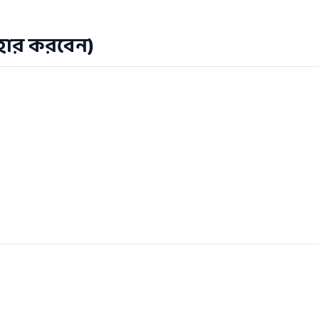
বহার করবেন)