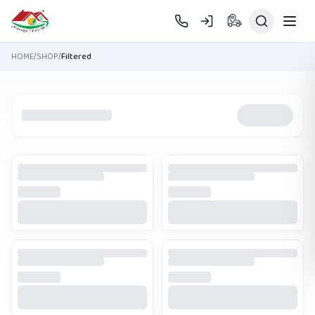
Skip to main content
HOME
/
SHOP
/
Filtered