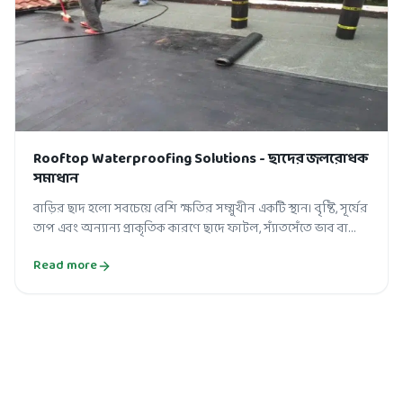
Rooftop Waterproofing Solutions - ছাদের জলরোধক
সমাধান
বাড়ির ছাদ হলো সবচেয়ে বেশি ক্ষতির সম্মুখীন একটি স্থান। বৃষ্টি, সূর্যের
তাপ এবং অন্যান্য প্রাকৃতিক কারণে ছাদে ফাটল, স্যাঁতসেঁতে ভাব বা
পানির জ...
Read more