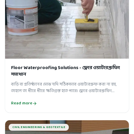
Floor Waterproofing Solutions - ফ্লোর ওয়াটারপ্রুফিং
সমাধান
বাড়ি বা প্রতিষ্ঠানের মেঝে যদি সঠিকভাবে ওয়াটারপ্রুফ করা না হয়,
তাহলে তা ধীরে ধীরে ক্ষতিগ্রস্ত হতে পারে। ফ্লোর ওয়াটারপ্রুফিং
(Floor Waterproof...
Read more
CIVIL ENGINEERING & GEOTEXTILE