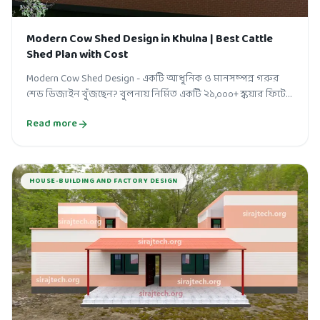
Modern Cow Shed Design in Khulna | Best Cattle
Shed Plan with Cost
Modern Cow Shed Design - একটি আধুনিক ও মানসম্পন্ন গরুর
শেড ডিজাইন খুঁজছেন? খুলনায় নির্মিত একটি ২১,০০০+ স্কয়ার ফিটের
আধুনিক গরুর শেডের বিস্তা...
Read more
HOUSE-BUILDING AND FACTORY DESIGN