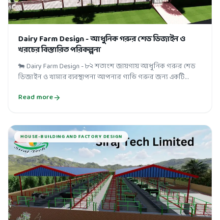
Dairy Farm Design - আধুনিক গরুর শেড ডিজাইন ও
খরচের বিস্তারিত পরিকল্পনা
🐄 Dairy Farm Design - ৮২ শতাংশ জায়গায় আধুনিক গরুর শেড
ডিজাইন ও খামার ব্যবস্থাপনা আপনার গাভি গরুর জন্য একটি
আধুনিক ও পরিকল্পিত ডেইরি ফার্ম ড...
Read more
HOUSE-BUILDING AND FACTORY DESIGN