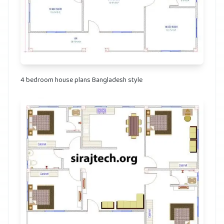
4 bedroom house plans Bangladesh style