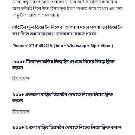
থেকে কিছু টাকা বাঁচাতে ও পারবেন। তবে কাউকে বাড়িটি বানানোর
জন্য কন্টাক্ট দিলে উক্ত হিসাবকৃত টাকা লাগতে পারে অথবা এর চেয়ে
কিছু টাকা বেশি লাগতে পারে।
বাড়িটির ফুল ডিজাইন নিতে বা আপনার মনের মত বাড়ির ডিজাইন
করে নিতে আমাদের সাথে যোগাযোগ করতে পারেন।
Phone = 01741454219 ( Imo + Whatsapp + Bip + Viber )
১০০+ টিনশেড বাড়ির ডিজাইন দেখতে নিচের লিঙ্কে ক্লিক
করুন
ক্লিক করুন
১০০+ একতলা বাড়ির ডিজাইন দেখতে নিচের লিঙ্কে ক্লিক
করুন
ক্লিক করুন
১০০+ ২ তলা বাড়ির ডিজাইন দেখতে নিচের লিঙ্কে ক্লিক করুন