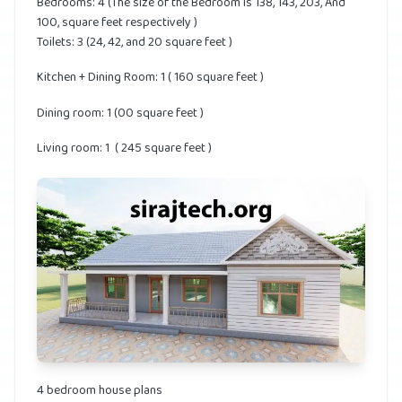
Bedrooms: 4 (The size of the Bedroom is 138, 143, 203, And
100, square feet respectively )
Toilets: 3 (24, 42, and 20 square feet )
Kitchen + Dining Room: 1 ( 160 square feet )
Dining room: 1 (00 square feet )
Living room: 1 ( 245 square feet )
4 bedroom house plans