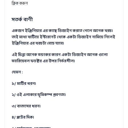
ক্লিক করুন
সতর্ক বাণী
একজন ইঞ্জিনিয়ার এর কাছে ডিজাইন করতে গেলে অনেক খরচ।
তাই মাথা খাটিয়ে ইন্টারনেট থেকে একটা ডিজাইন নামিয়ে নিলেই
ইঞ্জিনিয়ার এর খরচটা বেচে যাবে।
এই চিন্তা অনেক ভয়ংকর কারন একটা ডিজাইন অনেক গুলো
ভ্যারিয়েবল ফ্যাক্টর এর উপর নির্ভরশীল।
যেমন :
১/ মাটির ধরন।
২/ ওই এলাকার ভূমিকম্প প্রবণতা।
৩/ বাতাসের ধরন।
৪/ প্লটের দিক।