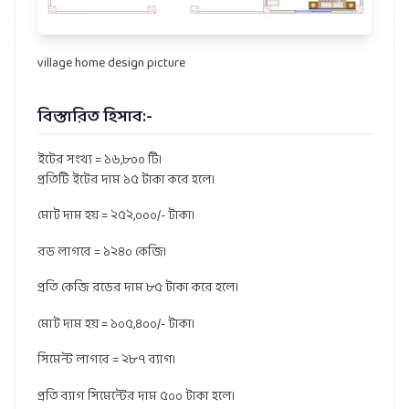
village home design picture
বিস্তারিত হিসাব:-
ইটের সংখ্য = ১৬,৮০০ টি।
প্রতিটি ইটের দাম ১৫ টাকা করে হলে।
মোট দাম হয় = ২৫২,০০০/- টাকা।
রড লাগবে = ১২৪০ কেজি।
প্রতি কেজি রডের দাম ৮৫ টাকা করে হলে।
মোট দাম হয় = ১০৫,৪০০/- টাকা।
সিমেন্ট লাগবে = ২৮৭ ব্যাগ।
প্রতি ব্যাগ সিমেন্টের দাম ৫০০ টাকা হলে।