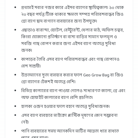
প্রথমেই সবার নজর কারে এইসব ব্যাগের স্থায়িত্বকাল। ১০ থেকে
২০ বছর পর্যন্ত টিকে থাকার ক্ষমতা সম্পন্ন পরিবেশবান্ধব জিও
গ্রো ব্যাগ ছাদ বাগানে ব্যবহারের জন্য উপযুক্ত।
এছাড়াও বারান্দা, হোটেল, রেস্টুরেন্ট, খেলার মাঠ, অফিস চত্বর,
কিংবা যেকোনো প্রতিষ্ঠান বা বাসা বাড়ির সামনে ফলমূল ও
সবজি গাছ রোপন করার জন্য এইসব ব্যাগ অত্যন্ত সুবিধা
জনক।
কাপড়ের তৈরি এসব ব্যাগ পরিবেশবান্ধব এবং গাছ রোপনেও
বেশ সাশ্রয়ী।
উন্নতমানের সুতা ব্যবহার করার ফলে Geo Grow Bag বা জিও
গ্রো ব্যাগের টেকশই অত্যন্ত বেশি।
বিভিন্ন কালারের ব্যাগ পাওয়া গেলেও সাধারণত কালো, গ্রে এবং
অফ হোয়াইট কালারের ব্যাগ বেশি প্রচলিত।
হালকা ওজন হওয়ার ফলে বহনে অত্যন্ত সুবিধাজনক।
এসব ব্যাগ ব্যবহারে মাইক্রো প্লাস্টিক দূষণের কোন সম্ভাবনা
নেই।
পানি ব্যবহারের সময় অনেকদিন মাটির আদ্রতা ধরে রাখতে