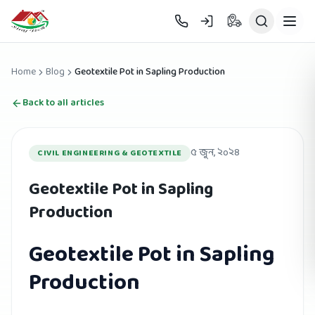
Skip to main content
Home
Blog
Geotextile Pot in Sapling Production
Back to all articles
৫ জুন, ২০২৪
CIVIL ENGINEERING & GEOTEXTILE
Geotextile Pot in Sapling
Production
Geotextile Pot in Sapling
Production