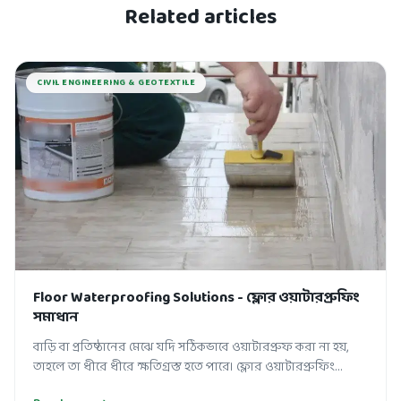
Related articles
CIVIL ENGINEERING & GEOTEXTILE
Floor Waterproofing Solutions - ফ্লোর ওয়াটারপ্রুফিং
সমাধান
বাড়ি বা প্রতিষ্ঠানের মেঝে যদি সঠিকভাবে ওয়াটারপ্রুফ করা না হয়,
তাহলে তা ধীরে ধীরে ক্ষতিগ্রস্ত হতে পারে। ফ্লোর ওয়াটারপ্রুফিং
(Floor Waterproof...