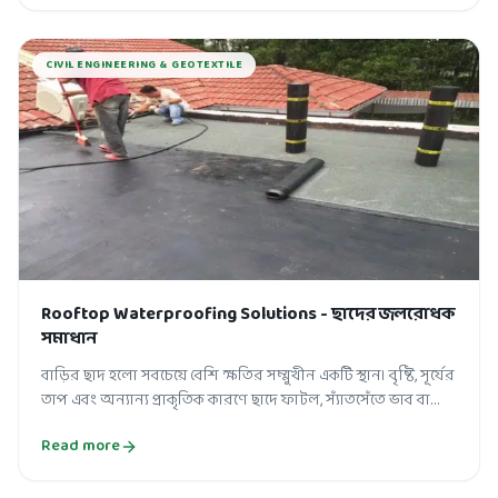
CIVIL ENGINEERING & GEOTEXTILE
Rooftop Waterproofing Solutions - ছাদের জলরোধক
সমাধান
বাড়ির ছাদ হলো সবচেয়ে বেশি ক্ষতির সম্মুখীন একটি স্থান। বৃষ্টি, সূর্যের
তাপ এবং অন্যান্য প্রাকৃতিক কারণে ছাদে ফাটল, স্যাঁতসেঁতে ভাব বা
পানির জ...
Read more