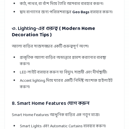
কাঠ, পাথর, বা বাঁশ দিয়ে তৈরি আসবাব ব্যবহার করুন।
ছাদ বাগানের জন্য পরিবেশবান্ধব
Geo Bags
ব্যবহার করুন।
৩. Lighting-এর গুরুত্ব
( Modern Home
Decoration Tips )
আলো বাড়ির সাজসজ্জার একটি গুরুত্বপূর্ণ অংশ।
প্রাকৃতিক আলো বাড়ির অভ্যন্তরে প্রবেশ করানোর ব্যবস্থা
করুন।
LED লাইট ব্যবহার করুন যা বিদ্যুৎ সাশ্রয়ী এবং দীর্ঘস্থায়ী।
Accent lighting দিয়ে ঘরের একটি নির্দিষ্ট অংশকে হাইলাইট
করুন।
৪. Smart Home Features যোগ করুন
Smart Home Features আধুনিক বাড়ির এক নতুন মাত্রা।
Smart Lights এবং Automatic Curtains ব্যবহার করুন।