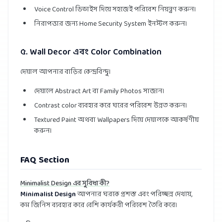
Voice Control ডিভাইস দিয়ে সহজেই পরিবেশ নিয়ন্ত্রণ করুন।
নিরাপত্তার জন্য Home Security System ইনস্টল করুন।
৫. Wall Decor এবং Color Combination
দেয়াল আপনার বাড়ির কেন্দ্রবিন্দু।
দেয়ালে Abstract Art বা Family Photos সাজান।
Contrast color ব্যবহার করে ঘরের পরিবেশ উন্নত করুন।
Textured Paint অথবা Wallpapers দিয়ে দেয়ালকে আকর্ষণীয়
করুন।
FAQ Section
Minimalist Design এর সুবিধা কী?
Minimalist Design
আপনার ঘরকে প্রশস্ত এবং পরিচ্ছন্ন দেখায়,
কম জিনিস ব্যবহার করে বেশি কার্যকরী পরিবেশ তৈরি করে।