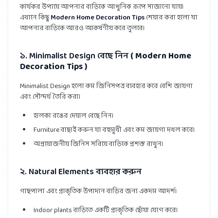
কার্যকর উপায়ে আপনার বাড়িকে আধুনিক রূপে সাজানো যায়।
এখানে কিছু
Modern Home Decoration Tips
শেয়ার করা হলো যা
আপনার বাড়িকে আরও আকর্ষণীয় করে তুলবে।
১. Minimalist Design বেছে নিন
( Modern Home
Decoration Tips )
Minimalist Design হলো কম জিনিসপত্র ব্যবহার করে বেশি জায়গা
এবং সৌন্দর্য তৈরি করা।
হালকা রঙের দেয়াল বেছে নিন।
Furniture বাছাই করুন যা বহুমুখী এবং কম জায়গা দখল করে।
অপ্রয়োজনীয় জিনিস সরিয়ে বাড়িকে প্রশস্ত রাখুন।
২. Natural Elements ব্যবহার করুন
গাছপালা এবং প্রাকৃতিক উপাদান বাড়ির জন্য একদম আদর্শ।
Indoor plants বাড়িতে একটি প্রাকৃতিক ছোঁয়া যোগ করে।