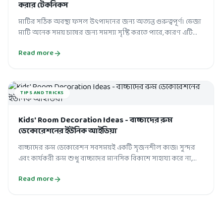
করার টেকনিকস
মাটির সঠিক অবস্থা ফসল উৎপাদনের জন্য অত্যন্ত গুরুত্বপূর্ণ। ভেজা
মাটি অনেক সময় চাষের জন্য সমস্যা সৃষ্টি করতে পারে, কারণ এটি
শিকড়ের জন্য সঠিক প...
Read more
TIPS AND TRICKS
Kids' Room Decoration Ideas - বাচ্চাদের রুম
ডেকোরেশনের ইউনিক আইডিয়া
বাচ্চাদের রুম ডেকোরেশন সবসময়ই একটি সৃজনশীল কাজ। সুন্দর
এবং কার্যকরী রুম শুধু বাচ্চাদের মানসিক বিকাশে সাহায্য করে না,
বরং তাদের সৃজনশীলতাও বা...
Read more