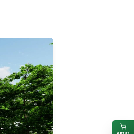
0
ITEMS