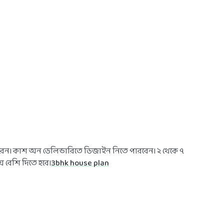
ারেন। কাশ অন ডেলিভারিতে ডিজাইন নিতে পারবেন। ২ থেকে ৭
য় বেশি দিতে হবে।
3bhk house plan