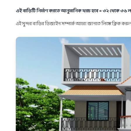
এই বাড়িটি নির্মাণ করতে আনুমানিক খরচ হবে = ৩২ থেকে ৩৬ লক
এই সুন্দর বাড়ির ডিজাইন সম্পর্কে আরো জানতে লিঙ্কে ক্লিক করুন