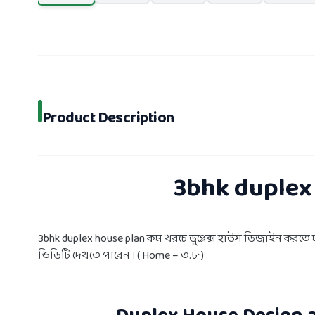
Product Description
3bhk duplex 
3bhk duplex house plan কম খরচে ডুপ্লেক্স হাউস ডিজাইন কর
ভিডিটি দেখতে পারেন । ( Home – ৩.৮ )