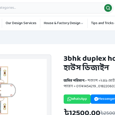
Our Design Services
House & Factory Design
Tips and Tricks
3bhk duplex hou
হাউস ডিজাইন
জমির পরিমান:-
শতাংশ =২.৪৯ মোট 
পারেন = 01741454219 , 01822060
WhatsApp
Messenger
৳12500.00
৳2500