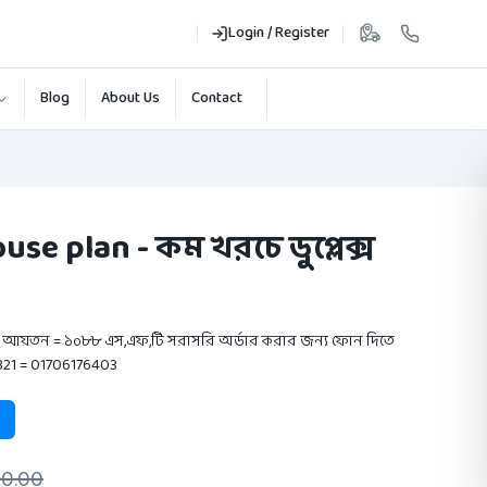
Login / Register
Blog
About Us
Contact
se plan - কম খরচে ডুপ্লেক্স
আয়তন = ১০৮৮ এস,এফ,টি সরাসরি অর্ডার করার জন্য ফোন দিতে
321 = 01706176403
0.00