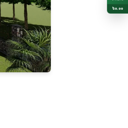
৳
0.00