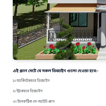
এই প্ল্যান সেটে যে সকল ডিজাইন গুলো দেওয়া হবে:-
১। আর্কিটেকচার ডিজাইন
২। স্ট্রাকচার ডিজাইন
৩। ইলেকট্রিক লে-আউট-প্লান