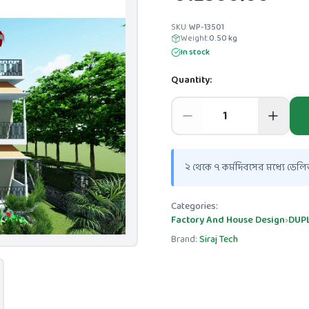
SKU:
WP-13501
Weight:
0.50
kg
In stock
Quantity:
২ থেকে ৭ কর্মদিবসের মধ্যে ডেলিভ
Categories:
Factory And House Design
›
DUP
Brand:
Siraj Tech