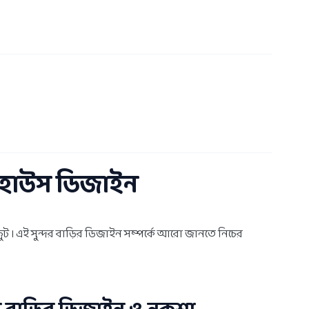
স হাউস ডিজাইন
 । এই সুন্দর বাড়ির ডিজাইন সম্পর্কে আরো জানতে নিচের