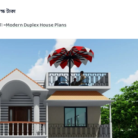
্ষ টাকা
। =
Modern Duplex House Plans