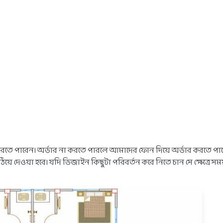
করতে পারেন। অর্ডার না করতে পারলে আমাদের ফোন দিয়ে অর্ডার করতে প
ে দেওয়া হবে। যদি ডিজাইন কিছুটা পরিবর্তন করে নিতে চান সে ক্ষেত্রে সম