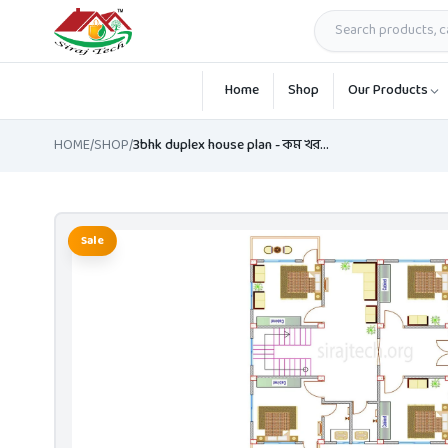
Skip to main content
Home
Shop
Our Products
HOME
/
SHOP
/
3bhk duplex house plan - কম খরচে ডুপ্লেক্স হাউস ডিজাইন
Sale