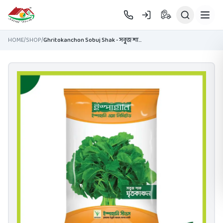
Skip to main content
HOME
/
SHOP
/
Ghritokanchon Sobuj Shak - সবুজ শাক ঘৃতকাঞ্চন